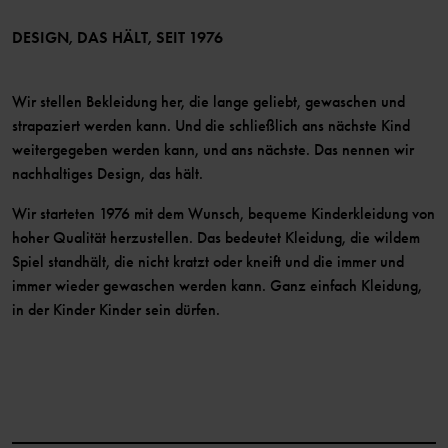
LinkedIn
Mitglied werden
DESIGN, DAS HÄLT, SEIT 1976
Wir stellen Bekleidung her, die lange geliebt, gewaschen und
strapaziert werden kann. Und die schließlich ans nächste Kind
weitergegeben werden kann, und ans nächste. Das nennen wir
nachhaltiges Design, das hält.
Wir starteten 1976 mit dem Wunsch, bequeme Kinderkleidung von
hoher Qualität herzustellen. Das bedeutet Kleidung, die wildem
Spiel standhält, die nicht kratzt oder kneift und die immer und
immer wieder gewaschen werden kann. Ganz einfach Kleidung,
in der Kinder Kinder sein dürfen.