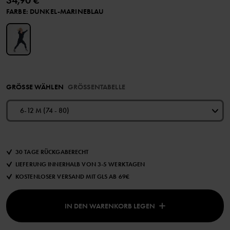
34,90 €
FARBE
:
DUNKEL-MARINEBLAU
GRÖSSE WÄHLEN
GRÖSSENTABELLE
6-12 M (74 - 80)
30 TAGE RÜCKGABERECHT
LIEFERUNG INNERHALB VON 3-5 WERKTAGEN
KOSTENLOSER VERSAND MIT GLS AB 69€
IN DEN WARENKORB LEGEN