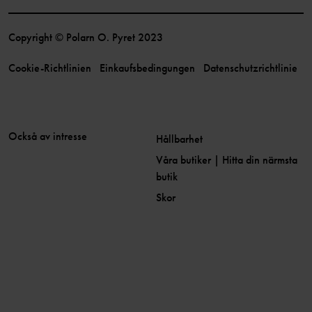
Copyright © Polarn O. Pyret 2023
Cookie-Richtlinien
Einkaufsbedingungen
Datenschutzrichtlinie
Också av intresse
Hållbarhet
Våra butiker | Hitta din närmsta
butik
Skor