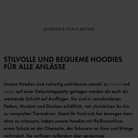
ANZEIGE 0 VON 0 ARTIKEL
STILVOLLE UND BEQUEME HOODIES
FÜR ALLE ANLÄSSE
Unsere Hoodies sind vielseitig und können sowohl zu
Hemd
und
Jeans
auf einer Geburtstagsparty getragen werden als auch als
wärmende Schicht auf Ausflügen. Sie sind in verschiedenen
Farben, Mustern und Drucken erhältlich, von yksivärinen bis hin
zu verspielten Tiermotiven. Damit Ihr Kind sich frei bewegen kann
ohne zu scheuern, haben unsere Hoodies mit Reißverschluss
einen Schutz an der Oberseite, der Scheuern an Kinn und Wange
verhindert. Sie verfügen außerdem über geräumige