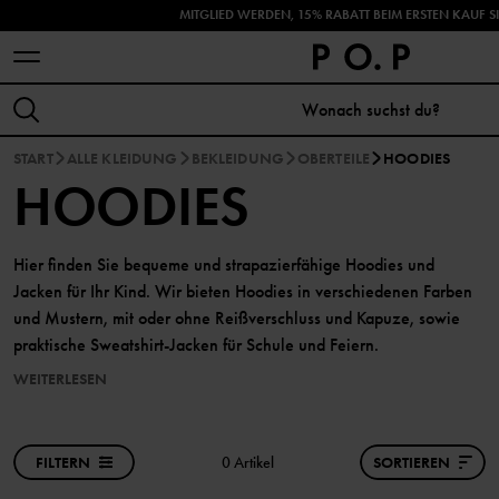
MITGLIED WERDEN, 15% RABATT BEIM ERSTEN KAUF S
ENTDECKE DIE HERBSTNEUHEITEN!
START
ALLE KLEIDUNG
BEKLEIDUNG
OBERTEILE
HOODIES
HOODIES
Hier finden Sie bequeme und strapazierfähige Hoodies und
Jacken für Ihr Kind. Wir bieten Hoodies in verschiedenen Farben
und Mustern, mit oder ohne Reißverschluss und Kapuze, sowie
praktische Sweatshirt-Jacken für Schule und Feiern.
WEITERLESEN
FILTERN
0 Artikel
SORTIEREN