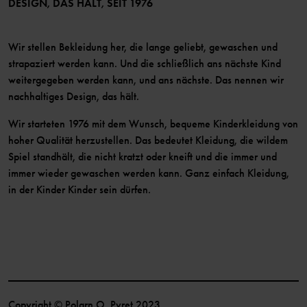
DESIGN, DAS HÄLT, SEIT 1976
Wir stellen Bekleidung her, die lange geliebt, gewaschen und
strapaziert werden kann. Und die schließlich ans nächste Kind
weitergegeben werden kann, und ans nächste. Das nennen wir
nachhaltiges Design, das hält.
Wir starteten 1976 mit dem Wunsch, bequeme Kinderkleidung von
hoher Qualität herzustellen. Das bedeutet Kleidung, die wildem
Spiel standhält, die nicht kratzt oder kneift und die immer und
immer wieder gewaschen werden kann. Ganz einfach Kleidung,
in der Kinder Kinder sein dürfen.
Copyright © Polarn O. Pyret 2023