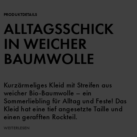
PRODUKTDETAILS
ALLTAGSSCHICK
IN WEICHER
BAUMWOLLE
Kurzärmeliges Kleid mit Streifen aus
weicher Bio-Baumwolle – ein
Sommerliebling für Alltag und Feste! Das
Kleid hat eine tief angesetzte Taille und
einen gerafften Rockteil.
WEITERLESEN
Größe 86-92 besitzt einen Knopf an einer Schulter für leichteres