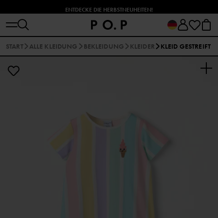
ENTDECKE DIE HERBSTNEUHEITEN!
START
ALLE KLEIDUNG
BEKLEIDUNG
KLEIDER
KLEID GESTREIFT