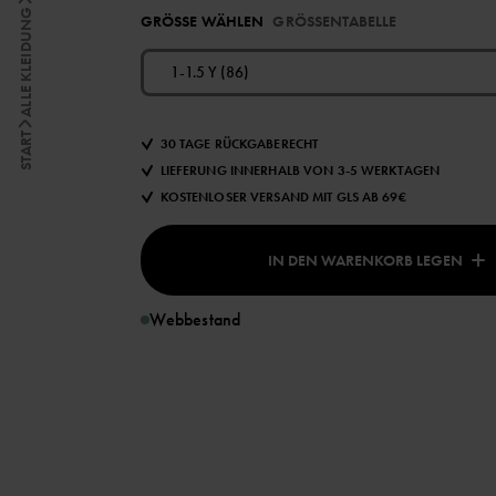
ALLE KLEIDUNG
GRÖSSE WÄHLEN
GRÖSSENTABELLE
1-1.5 Y (86)
START
30 TAGE RÜCKGABERECHT
LIEFERUNG INNERHALB VON 3-5 WERKTAGEN
KOSTENLOSER VERSAND MIT GLS AB 69€
IN DEN WARENKORB LEGEN
Webbestand