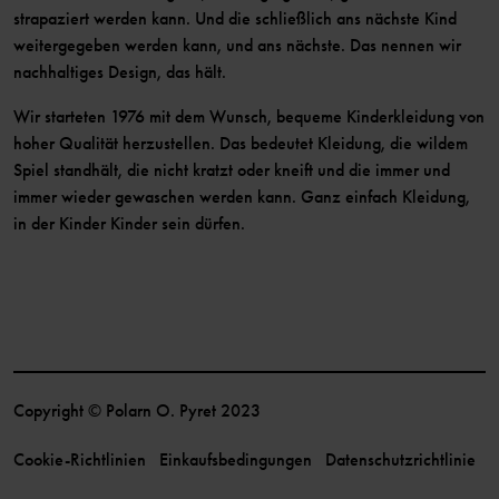
strapaziert werden kann. Und die schließlich ans nächste Kind
weitergegeben werden kann, und ans nächste. Das nennen wir
nachhaltiges Design, das hält.
Wir starteten 1976 mit dem Wunsch, bequeme Kinderkleidung von
hoher Qualität herzustellen. Das bedeutet Kleidung, die wildem
Spiel standhält, die nicht kratzt oder kneift und die immer und
immer wieder gewaschen werden kann. Ganz einfach Kleidung,
in der Kinder Kinder sein dürfen.
Copyright © Polarn O. Pyret 2023
Cookie-Richtlinien
Einkaufsbedingungen
Datenschutzrichtlinie