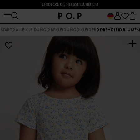
ENTDECKE DIE HERBSTNEUHEITEN!
START
ALLE KLEIDUNG
BEKLEIDUNG
KLEIDER
DREHKLEID BLUME