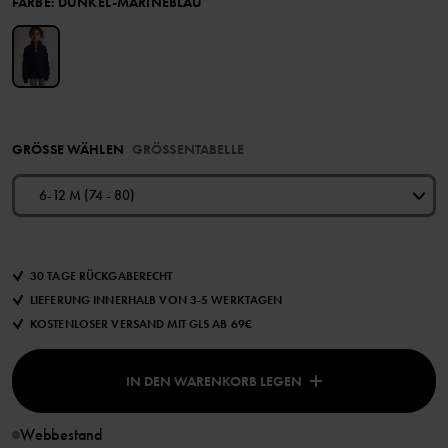
FARBE
:
DUNKEL-MARINEBLAU
GRÖSSE WÄHLEN
GRÖSSENTABELLE
6-12 M (74 - 80)
30 TAGE RÜCKGABERECHT
LIEFERUNG INNERHALB VON 3-5 WERKTAGEN
KOSTENLOSER VERSAND MIT GLS AB 69€
IN DEN WARENKORB LEGEN
Webbestand