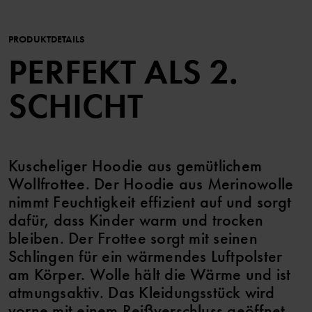
PRODUKTDETAILS
PERFEKT ALS 2.
SCHICHT
Kuscheliger Hoodie aus gemütlichem
Wollfrottee. Der Hoodie aus Merinowolle
nimmt Feuchtigkeit effizient auf und sorgt
dafür, dass Kinder warm und trocken
bleiben. Der Frottee sorgt mit seinen
Schlingen für ein wärmendes Luftpolster
am Körper. Wolle hält die Wärme und ist
atmungsaktiv. Das Kleidungsstück wird
vorne mit einem Reißverschluss geöffnet.