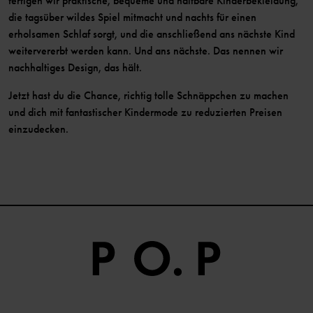
fertigen wir praktische, bequeme und haltbare Kinderbekleidung,
die tagsüber wildes Spiel mitmacht und nachts für einen
erholsamen Schlaf sorgt, und die anschließend ans nächste Kind
weitervererbt werden kann. Und ans nächste. Das nennen wir
nachhaltiges Design, das hält.
Jetzt hast du die Chance, richtig tolle Schnäppchen zu machen
und dich mit fantastischer Kindermode zu reduzierten Preisen
einzudecken.