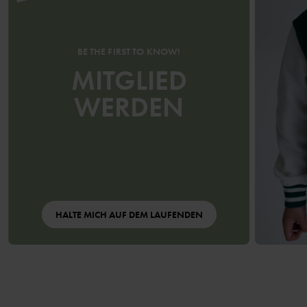
BE THE FIRST TO KNOW!
MITGLIED
WERDEN
HALTE MICH AUF DEM LAUFENDEN