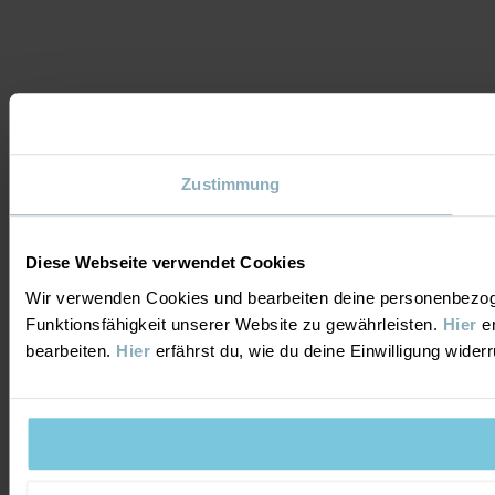
Zustimmung
Diese Webseite verwendet Cookies
Wir verwenden Cookies und bearbeiten deine personenbezog
Funktionsfähigkeit unserer Website zu gewährleisten.
Hier
er
bearbeiten.
Hier
erfährst du, wie du deine Einwilligung wider