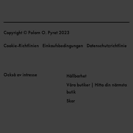
Copyright © Polarn O. Pyret 2023
Cookie-Richtlinien
Einkaufsbedingungen
Datenschutzrichtlinie
Också av intresse
Hållbarhet
Våra butiker | Hitta din närmsta
butik
Skor