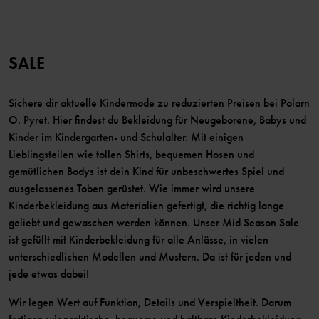
SALE
Sichere dir aktuelle Kindermode zu reduzierten Preisen bei Polarn
O. Pyret. Hier findest du Bekleidung für Neugeborene, Babys und
Kinder im Kindergarten- und Schulalter. Mit einigen
Lieblingsteilen wie tollen Shirts, bequemen Hosen und
gemütlichen Bodys ist dein Kind für unbeschwertes Spiel und
ausgelassenes Toben gerüstet. Wie immer wird unsere
Kinderbekleidung aus Materialien gefertigt, die richtig lange
geliebt und gewaschen werden können. Unser Mid Season Sale
ist gefüllt mit Kinderbekleidung für alle Anlässe, in vielen
unterschiedlichen Modellen und Mustern. Da ist für jeden und
jede etwas dabei!
Wir legen Wert auf Funktion, Details und Verspieltheit. Darum