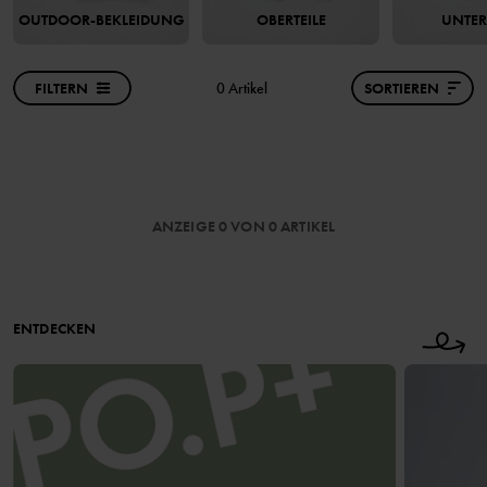
OUTDOOR-BEKLEIDUNG
OBERTEILE
UNTER
FILTERN
0 Artikel
SORTIEREN
ANZEIGE 0 VON 0 ARTIKEL
ENTDECKEN