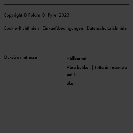
Copyright © Polarn O. Pyret 2023
Cookie-Richtlinien
Einkaufsbedingungen
Datenschutzrichtlinie
Också av intresse
Hållbarhet
Våra butiker | Hitta din närmsta
butik
Skor