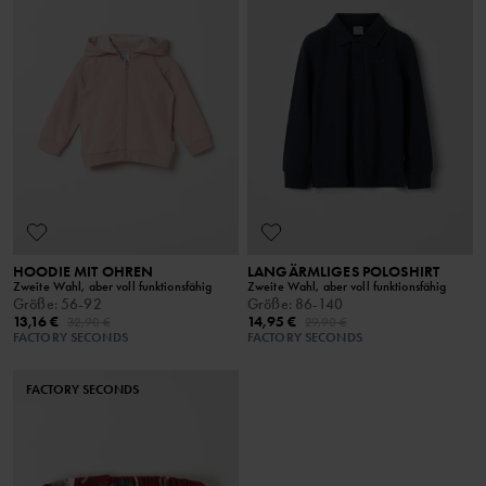
HOODIE MIT OHREN
LANGÄRMLIGES POLOSHIRT
Zweite Wahl, aber voll funktionsfähig
Zweite Wahl, aber voll funktionsfähig
Größe
:
56-92
Größe
:
86-140
13,16 €
14,95 €
32,90 €
29,90 €
FACTORY SECONDS
FACTORY SECONDS
FACTORY SECONDS