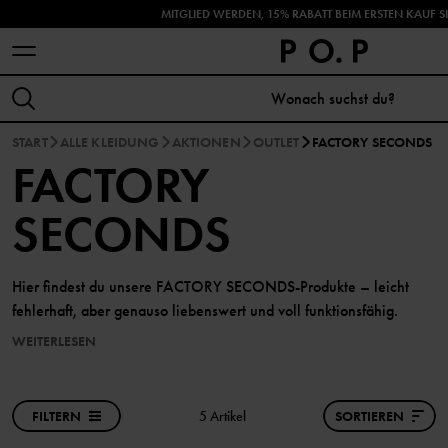
MITGLIED WERDEN, 15% RABATT BEIM ERSTEN KAUF S
ENTDECKE DIE HERBSTNEUHEITEN!
START
ALLE KLEIDUNG
AKTIONEN
OUTLET
FACTORY SECONDS
FACTORY
SECONDS
Hier findest du unsere FACTORY SECONDS-Produkte – leicht
fehlerhaft, aber genauso liebenswert und voll funktionsfähig.
WEITERLESEN
FILTERN
5 Artikel
SORTIEREN