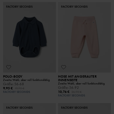
FACTORY SECONDS
FACTORY SECONDS
POLO-BODY
HOSE MIT ANGERAUTER
INNENSEITE
Zweite Wahl, aber voll funktionsfähig
Zweite Wahl, aber voll funktionsfähig
Größe
:
56-68
Größe
:
56-92
9,95 €
19,90 €
10,76 €
FACTORY SECONDS
26,90 €
FACTORY SECONDS
FACTORY SECONDS
FACTORY SECONDS