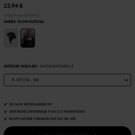
23,94 €
Orig.Preis
39,90 €
FARBE
:
DUNKELROSA
GRÖSSE WÄHLEN
GRÖSSENTABELLE
9-12Y (56 - 58)
30 TAGE RÜCKGABERECHT
LIEFERUNG INNERHALB VON 3-5 WERKTAGEN
KOSTENLOSER VERSAND MIT GLS AB 69€