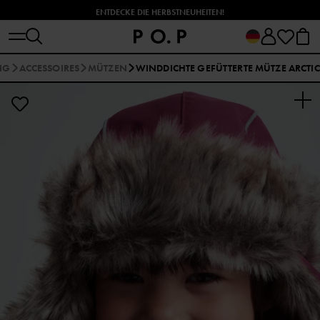
ENTDECKE DIE HERBSTNEUHEITEN!
NG
ACCESSOIRES
MÜTZEN
WINDDICHTE GEFÜTTERTE MÜTZE ARCTIC