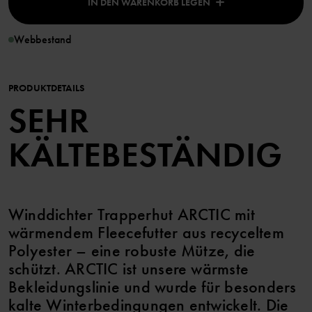
IN DEN WARENKORB LEGEN
Webbestand
PRODUKTDETAILS
SEHR
KÄLTEBESTÄNDIG
Winddichter Trapperhut ARCTIC mit
wärmendem Fleecefutter aus recyceltem
Polyester – eine robuste Mütze, die
schützt. ARCTIC ist unsere wärmste
Bekleidungslinie und wurde für besonders
kalte Winterbedingungen entwickelt. Die