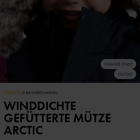
ONLINE ONLY
OUTLET
0 BEWERTUNGEN
WINDDICHTE
GEFÜTTERTE MÜTZE
ARCTIC