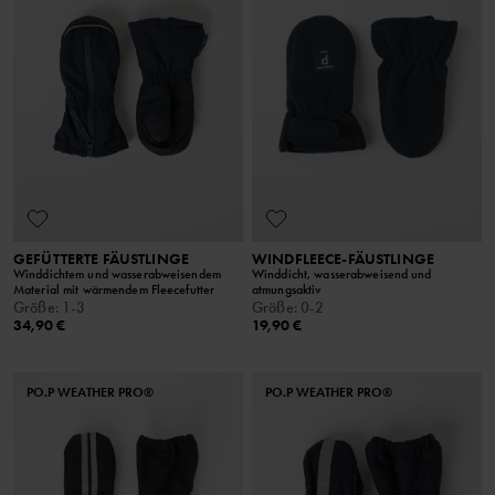
GEFÜTTERTE FÄUSTLINGE
WINDFLEECE-FÄUSTLINGE
Winddichtem und wasserabweisendem
Winddicht, wasserabweisend und
Material mit wärmendem Fleecefutter
atmungsaktiv
Größe
:
1-3
Größe
:
0-2
34,90 €
19,90 €
PO.P WEATHER PRO®
PO.P WEATHER PRO®