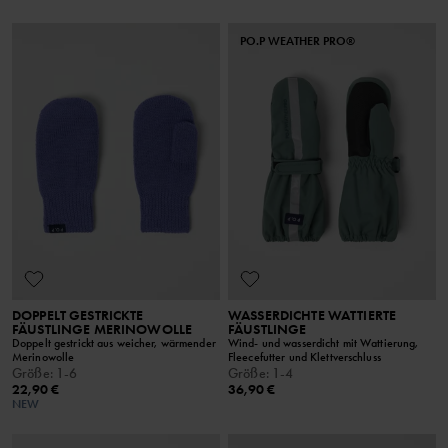
PO.P WEATHER PRO®
DOPPELT GESTRICKTE
WASSERDICHTE WATTIERTE
FÄUSTLINGE MERINOWOLLE
FÄUSTLINGE
Doppelt gestrickt aus weicher, wärmender
Wind- und wasserdicht mit Wattierung,
Merinowolle
Fleecefutter und Klettverschluss
Größe
:
1-6
Größe
:
1-4
22,90 €
36,90 €
NEW