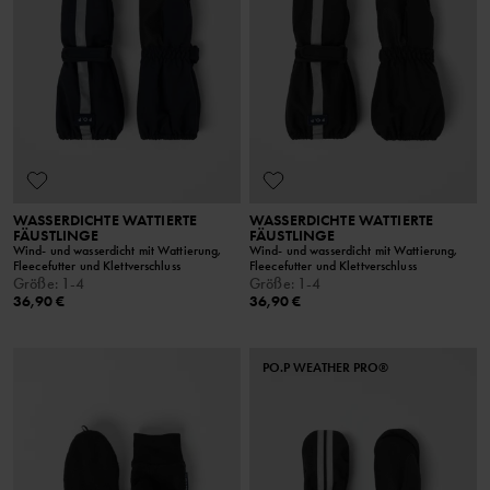
WASSERDICHTE WATTIERTE
WASSERDICHTE WATTIERTE
FÄUSTLINGE
FÄUSTLINGE
Wind- und wasserdicht mit Wattierung,
Wind- und wasserdicht mit Wattierung,
Fleecefutter und Klettverschluss
Fleecefutter und Klettverschluss
Größe
:
1-4
Größe
:
1-4
36,90 €
36,90 €
PO.P WEATHER PRO®