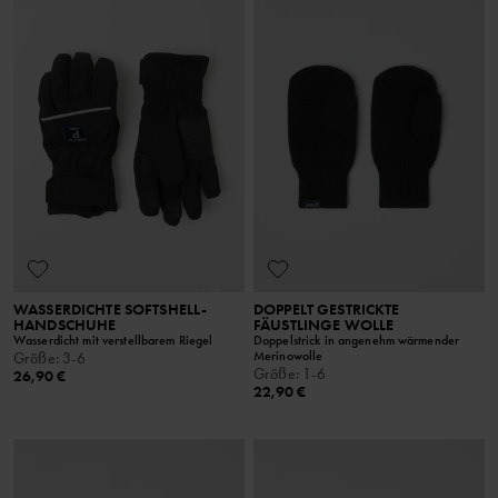
WASSERDICHTE SOFTSHELL-
DOPPELT GESTRICKTE
HANDSCHUHE
FÄUSTLINGE WOLLE
Wasserdicht mit verstellbarem Riegel
Doppelstrick in angenehm wärmender
Merinowolle
Größe
:
3-6
Größe
:
1-6
26,90 €
22,90 €