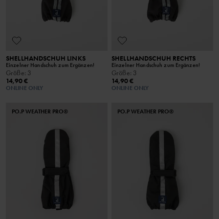
SHELLHANDSCHUH LINKS
SHELLHANDSCHUH RECHTS
Einzelner Handschuh zum Ergänzen!
Einzelner Handschuh zum Ergänzen!
Größe
:
3
Größe
:
3
14,90 €
14,90 €
ONLINE ONLY
ONLINE ONLY
PO.P WEATHER PRO®
PO.P WEATHER PRO®