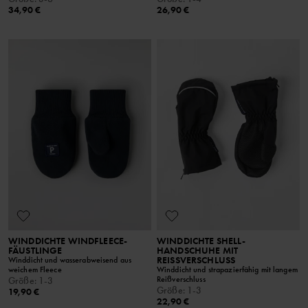
34,90 €
26,90 €
WINDDICHTE WINDFLEECE-
WINDDICHTE SHELL-
FÄUSTLINGE
HANDSCHUHE MIT
REISSVERSCHLUSS
Winddicht und wasserabweisend aus
weichem Fleece
Winddicht und strapazierfähig mit langem
Reißverschluss
Größe
:
1-3
Größe
:
1-3
19,90 €
22,90 €