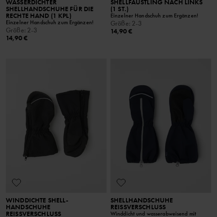
WASSERDICHTER
SHELLFÄUSTLING NACH LINKS
SHELLHANDSCHUHE FÜR DIE
(1 ST.)
RECHTE HAND (1 KPL)
Einzelner Handschuh zum Ergänzen!
Einzelner Handschuh zum Ergänzen!
Größe
:
2-3
Größe
:
2-3
14,90 €
14,90 €
WINDDICHTE SHELL-
SHELLHANDSCHUHE
HANDSCHUHE
REISSVERSCHLUSS
REISSVERSCHLUSS
Winddicht und wasserabweisend mit