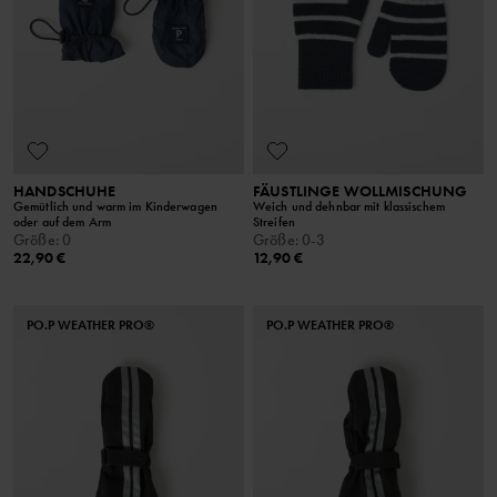
HANDSCHUHE
FÄUSTLINGE WOLLMISCHUNG
Gemütlich und warm im Kinderwagen
Weich und dehnbar mit klassischem
oder auf dem Arm
Streifen
Größe
:
0
Größe
:
0-3
22,90 €
12,90 €
PO.P WEATHER PRO®
PO.P WEATHER PRO®