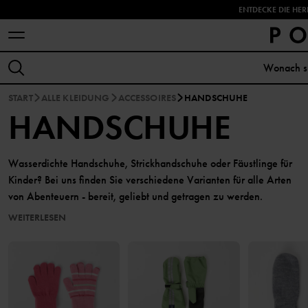
ENTDECKE DIE HER
START
ALLE KLEIDUNG
ACCESSOIRES
HANDSCHUHE
HANDSCHUHE
Wasserdichte Handschuhe, Strickhandschuhe oder Fäustlinge für
Kinder? Bei uns finden Sie verschiedene Varianten für alle Arten
von Abenteuern - bereit, geliebt und getragen zu werden.
WEITERLESEN