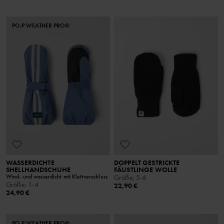
PO.P WEATHER PRO®
WASSERDICHTE
DOPPELT GESTRICKTE
SHELLHANDSCHUHE
FÄUSTLINGE WOLLE
Wind- und wasserdicht mit Klettverschluss
Größe
:
5-6
Größe
:
1-4
22,90 €
24,90 €
PO.P WEATHER PRO®