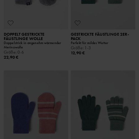
DOPPELT GESTRICKTE
GESTRICKTE FÄUSTLINGE 2ER-
FÄUSTLINGE WOLLE
PACK
Doppelstrick in angenehm wärmender
Perfekt für mildes Wetter
Merinowolle
Größe
:
1-3
Größe
:
0-6
12,90 €
22,90 €