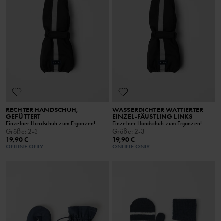
RECHTER HANDSCHUH,
WASSERDICHTER WATTIERTER
GEFÜTTERT
EINZEL-FÄUSTLING LINKS
Einzelner Handschuh zum Ergänzen!
Einzelner Handschuh zum Ergänzen!
Größe
:
2-3
Größe
:
2-3
19,90 €
19,90 €
ONLINE ONLY
ONLINE ONLY