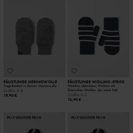
FÄUSTLINGE MERINOWOLLE
FÄUSTLINGE WOLLMIX-STRICK
Tragekomfort in dünner Merinowolle
Weicher, dehnbarer Wollmix mit
klassischen Streifen, der warm hält
Größe
:
2-4
Größe
:
0-3
19,90 €
12,90 €
PO.P WEATHER PRO®
PO.P WEATHER PRO®