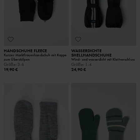
HANDSCHUHE FLEECE
WASSERDICHTE
SHELLHANDSCHUHE
Kurzer Marktfrauenhandschuh mit Kappe
zum Überstülpen
Wind- und wasserdicht mit Klettverschluss
Größe
:
3-6
Größe
:
1-4
19,90 €
24,90 €