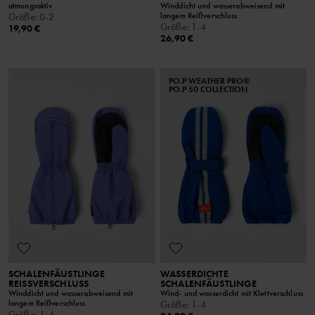
atmungsaktiv
Winddicht und wasserabweisend mit
langem Reißverschluss
Größe
:
0-2
Größe
:
1-4
19,90 €
26,90 €
PO.P WEATHER PRO®
PO.P 50 COLLECTION
SCHALENFÄUSTLINGE
WASSERDICHTE
REISSVERSCHLUSS
SCHALENFÄUSTLINGE
Winddicht und wasserabweisend mit
Wind- und wasserdicht mit Klettverschluss
langem Reißverschluss
Größe
:
1-4
Größe
:
1-4