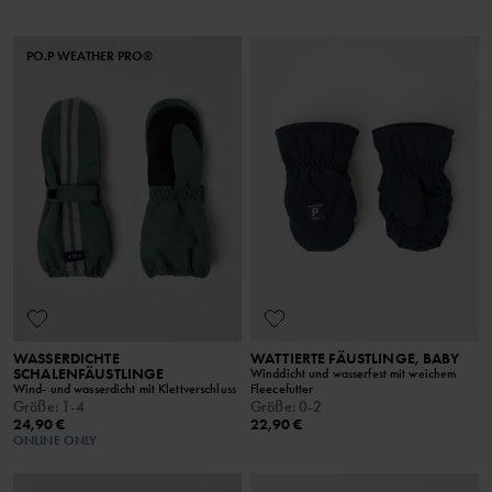
PO.P WEATHER PRO®
WASSERDICHTE
WATTIERTE FÄUSTLINGE, BABY
SCHALENFÄUSTLINGE
Winddicht und wasserfest mit weichem
Wind- und wasserdicht mit Klettverschluss
Fleecefutter
Größe
:
1-4
Größe
:
0-2
24,90 €
22,90 €
ONLINE ONLY