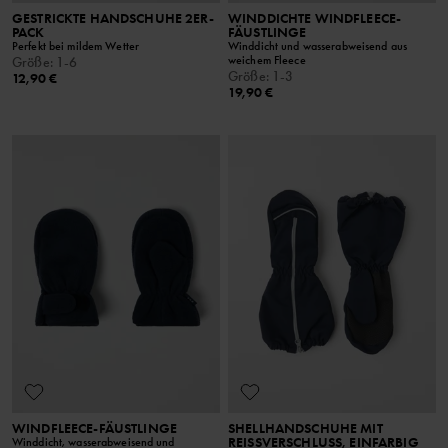
GESTRICKTE HANDSCHUHE 2ER-
WINDDICHTE WINDFLEECE-
PACK
FÄUSTLINGE
Perfekt bei mildem Wetter
Winddicht und wasserabweisend aus
weichem Fleece
Größe
:
1-6
Größe
:
1-3
12,90 €
19,90 €
WINDFLEECE-FÄUSTLINGE
SHELLHANDSCHUHE MIT
REISSVERSCHLUSS, EINFARBIG
Winddicht, wasserabweisend und