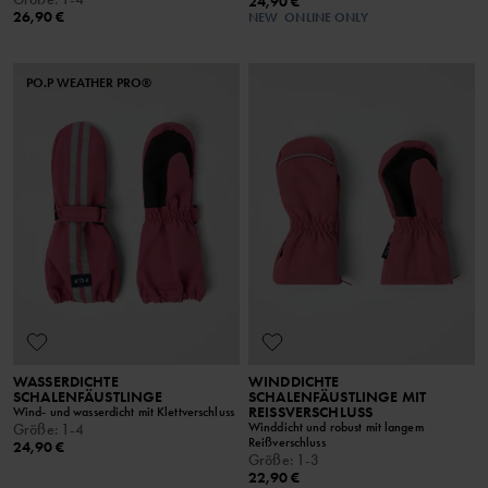
24,90 €
26,90 €
NEW
ONLINE ONLY
PO.P WEATHER PRO®
WASSERDICHTE
WINDDICHTE
SCHALENFÄUSTLINGE
SCHALENFÄUSTLINGE MIT
REISSVERSCHLUSS
Wind- und wasserdicht mit Klettverschluss
Winddicht und robust mit langem
Größe
:
1-4
Reißverschluss
24,90 €
Größe
:
1-3
22,90 €