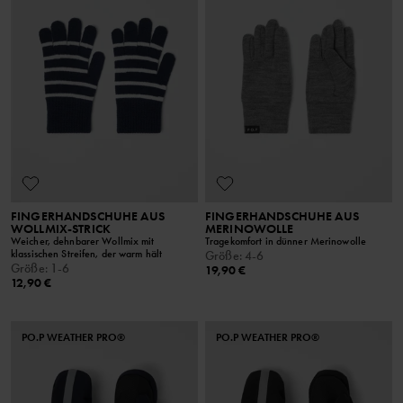
FINGERHANDSCHUHE AUS
FINGERHANDSCHUHE AUS
WOLLMIX-STRICK
MERINOWOLLE
Weicher, dehnbarer Wollmix mit
Tragekomfort in dünner Merinowolle
klassischen Streifen, der warm hält
Größe
:
4-6
Größe
:
1-6
19,90 €
12,90 €
PO.P WEATHER PRO®
PO.P WEATHER PRO®